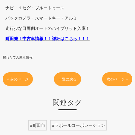
ナビ・１セグ・ブルートゥース
バックカメラ・スマートキー・アルミ
走行少な目両側オートのハイブリッド入庫！
町田発！中古車情報！！詳細はこちら！！！
採れたて入庫車情報
< 前のページ
一覧に戻る
次のページ >
関連タグ
#町田市
#ラポールコーポレーション