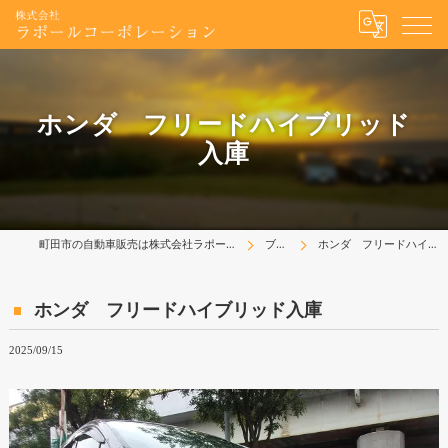
ホンダ フリードハイブリッド
入庫
町田市の自動車販売は株式会社ラポールコーポレーション
ブログ
ホンダ フリードハイブリッド入庫
ホンダ フリードハイブリッド入庫
2025/09/15