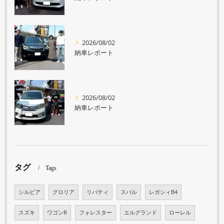
2026/08/02
納車レポート
2026/08/02
納車レポート
タグ
Tags
シルビア
グロリア
リバティ
スバル
レガシィB4
スズキ
ワゴンR
フォレスター
エルグランド
ローレル