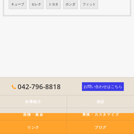
キューブ
セレナ
トヨタ
ホンダ
フィット
042-796-8818
お問い合わせはこちら
在庫紹介
保証
保険・板金
車検・カスタマイズ
リンク
ブログ