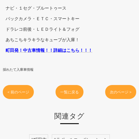
ナビ・１セグ・ブルートゥース
バックカメラ・ＥＴＣ・スマートキー
ドラレコ前後・ＬＥＤライト＆フォグ
あちこちキラキラなキューブが入庫！
町田発！中古車情報！！詳細はこちら！！！
採れたて入庫車情報
< 前のページ
一覧に戻る
次のページ >
関連タグ