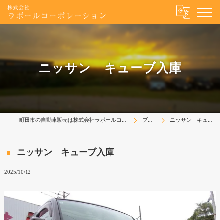
ニッサン キューブ入庫
町田市の自動車販売は株式会社ラポールコーポレーション
ブログ
ニッサン キューブ入庫
ニッサン キューブ入庫
2025/10/12