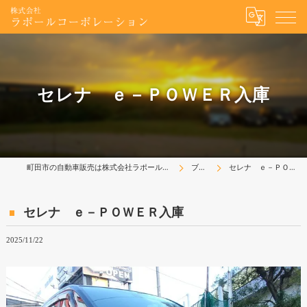
セレナ ｅ－ＰＯＷＥＲ入庫
町田市の自動車販売は株式会社ラポールコーポレーション
ブログ
セレナ ｅ－ＰＯＷＥＲ入庫
セレナ ｅ－ＰＯＷＥＲ入庫
2025/11/22