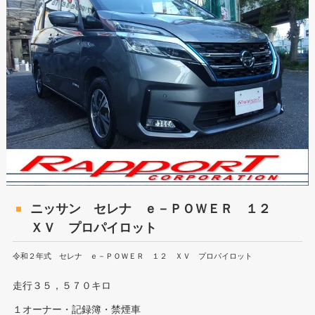
ニッサン セレナ ｅ－ＰＯＷＥＲ １２
ＸＶ プロパイロット
令和２年式 セレナ ｅ－ＰＯＷＥＲ １２ ＸＶ プロパイロット
走行３５，５７０キロ
１オーナー・記録簿・禁煙車