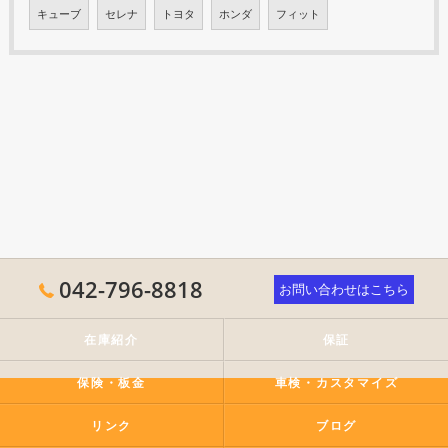
キューブ
セレナ
トヨタ
ホンダ
フィット
042-796-8818
お問い合わせはこちら
在庫紹介
保証
保険・板金
車検・カスタマイズ
リンク
ブログ