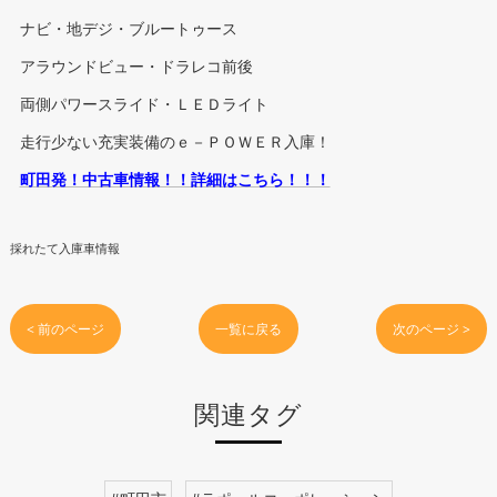
ナビ・地デジ・ブルートゥース
アラウンドビュー・ドラレコ前後
両側パワースライド・ＬＥＤライト
走行少ない充実装備のｅ－ＰＯＷＥＲ入庫！
町田発！中古車情報！！詳細はこちら！！！
採れたて入庫車情報
< 前のページ
一覧に戻る
次のページ >
関連タグ