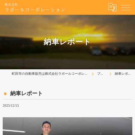
納車レポート
町田市の自動車販売は株式会社ラポールコーポレーション
ブログ
納車レポート
納車レポート
2025/12/15