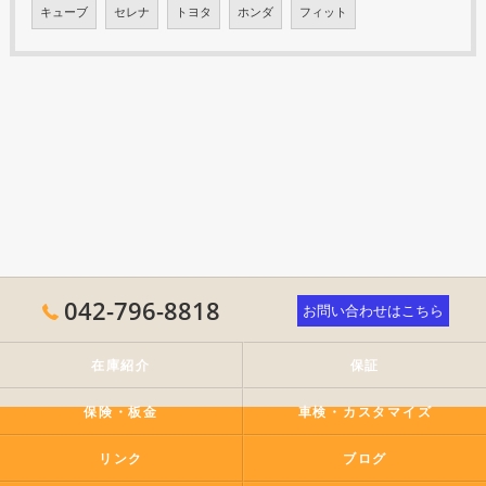
キューブ
セレナ
トヨタ
ホンダ
フィット
042-796-8818
お問い合わせはこちら
在庫紹介
保証
保険・板金
車検・カスタマイズ
リンク
ブログ