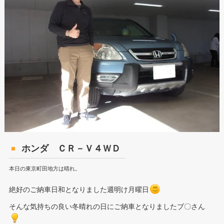
ホンダ ＣＲ－Ｖ４ＷＤ
本日の東京町田地方は晴れ。
絶好のご納車日和となりました週明け月曜日
そんな気持ちの良い冬晴れの日にご納車となりましたブ〇さん