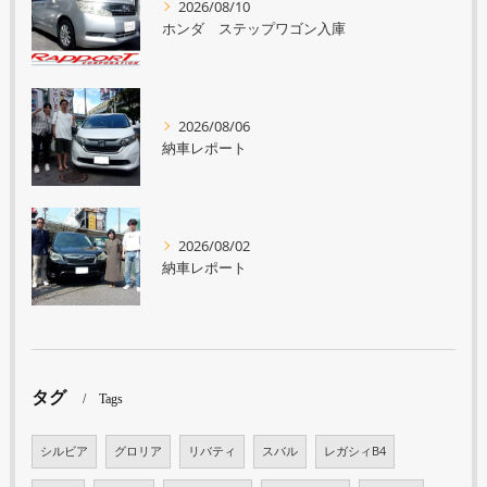
2026/08/10
ホンダ ステップワゴン入庫
2026/08/06
納車レポート
2026/08/02
納車レポート
タグ
Tags
シルビア
グロリア
リバティ
スバル
レガシィB4