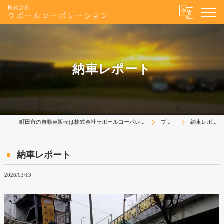
納車レポート
町田市の自動車販売は株式会社ラポールコーポレーション
ブログ
納車レポート
納車レポート
2026/03/13