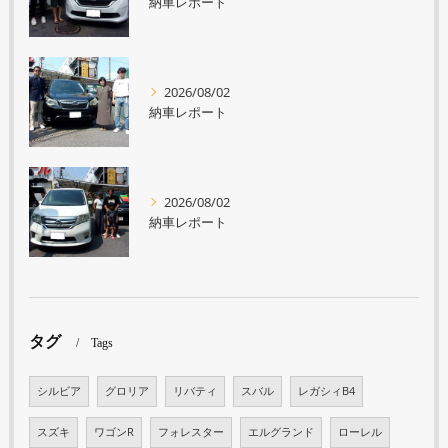
納車レポート
2026/08/02
納車レポート
2026/08/02
納車レポート
タグ
Tags
シルビア
グロリア
リバティ
スバル
レガシィB4
スズキ
ワゴンR
フォレスター
エルグランド
ローレル