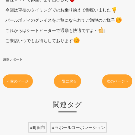
今回は車検のタイミングでのお乗り換えで御座いました
パールボディのグレイスをご覧になられてご満悦のご様子
これからはシートヒーターで通勤も快適ですよ～
ご来店いつでもお待ちしております
納車レポート
< 前のページ
一覧に戻る
次のページ >
関連タグ
#町田市
#ラポールコーポレーション