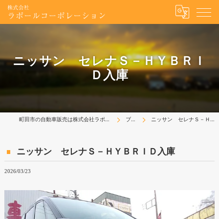
ニッサン セレナＳ－ＨＹＢＲＩ
Ｄ入庫
町田市の自動車販売は株式会社ラポールコーポレーション
ブログ
ニッサン セレナＳ－ＨＹＢＲＩＤ入庫
ニッサン セレナＳ－ＨＹＢＲＩＤ入庫
2026/03/23