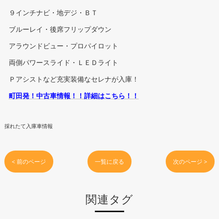
９インチナビ・地デジ・ＢＴ
ブルーレイ・後席フリップダウン
アラウンドビュー・プロパイロット
両側パワースライド・ＬＥＤライト
Ｐアシストなど充実装備なセレナが入庫！
町田発！中古車情報！！詳細はこちら！！
採れたて入庫車情報
< 前のページ
一覧に戻る
次のページ >
関連タグ