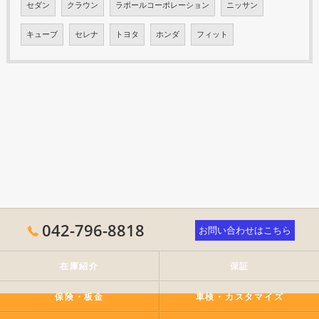
セダン
クラウン
ラポールコーポレーション
ニッサン
キューブ
セレナ
トヨタ
ホンダ
フィット
042-796-8818
お問い合わせはこちら
在庫紹介
保証
保険・板金
車検・カスタマイズ