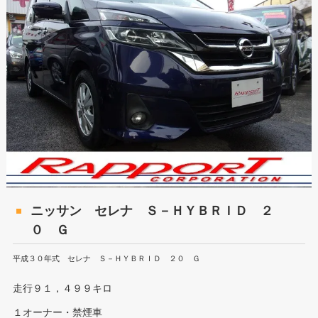
ニッサン セレナ Ｓ－ＨＹＢＲＩＤ ２
０ Ｇ
平成３０年式 セレナ Ｓ－ＨＹＢＲＩＤ ２０ Ｇ
走行９１，４９９キロ
１オーナー・禁煙車