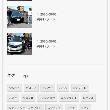
2026/08/02
納車レポート
2026/08/02
納車レポート
タグ
Tags
シルビア
グロリア
リバティ
スバル
レガシィB4
スズキ
ワゴンR
フォレスター
エルグランド
ローレル
レガシィツーリングワゴン
ステージア
マーチ
マツダ