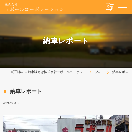
納車レポート
町田市の自動車販売は株式会社ラポールコーポレーション
ブログ
納車レポート
納車レポート
2026/06/05