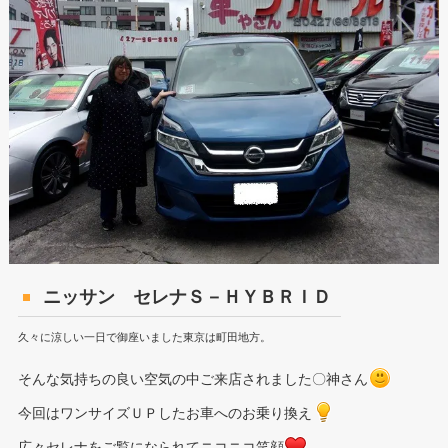
ニッサン セレナＳ－ＨＹＢＲＩＤ
久々に涼しい一日で御座いました東京は町田地方。
そんな気持ちの良い空気の中ご来店されました〇神さん
今回はワンサイズＵＰしたお車へのお乗り換え
広々セレナをご覧になられてニコニコ笑顔