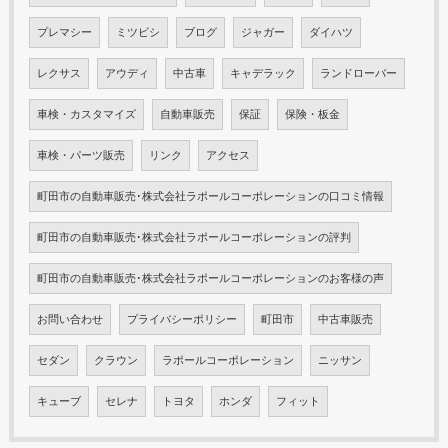
プレマシー
ミツビシ
ブログ
ジャガー
ダイハツ
レクサス
アウディ
中古車
キャデラック
ランドローバー
車検・カスタマイズ
自動車販売
保証
保険・板金
車検・パーツ販売
リンク
アクセス
町田市の自動車販売･株式会社ラポールコーポレーションの口コミ情報
町田市の自動車販売･株式会社ラポールコーポレーションの評判
町田市の自動車販売･株式会社ラポールコーポレーションのお客様の声
お問い合わせ
プライバシーポリシー
町田市
中古車販売
セダン
クラウン
ラポールコーポレーション
ニッサン
キューブ
セレナ
トヨタ
ホンダ
フィット