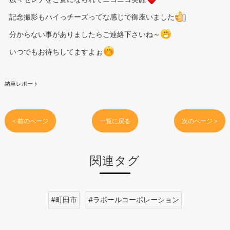
記念撮影もハイっチーズってな感じで御座いました
分からない事がありましたらご連絡下さいね～
いつでもお待ちしてますよぉ
納車レポート
< 前のページ
一覧に戻る
次のページ >
関連タグ
#町田市
#ラポールコーポレーション