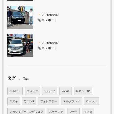
2026/08/02
納車レポート
2026/08/02
納車レポート
タグ
Tags
シルビア
グロリア
リバティ
スバル
レガシィB4
スズキ
ワゴンR
フォレスター
エルグランド
ローレル
レガシィツーリングワゴン
ステージア
マーチ
マツダ