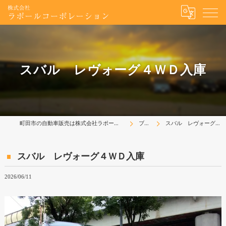
スバル レヴォーグ４ＷＤ入庫
町田市の自動車販売は株式会社ラポールコーポレーション
ブログ
スバル レヴォーグ４ＷＤ入庫
スバル レヴォーグ４ＷＤ入庫
2026/06/11