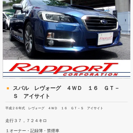
スバル レヴォーグ ４ＷＤ １６ ＧＴ－
Ｓ アイサイト
平成２６年式 レヴォーグ ４ＷＤ １６ ＧＴ－Ｓ アイサイト
走行３７，７２４キロ
１オーナー・記録簿・禁煙車