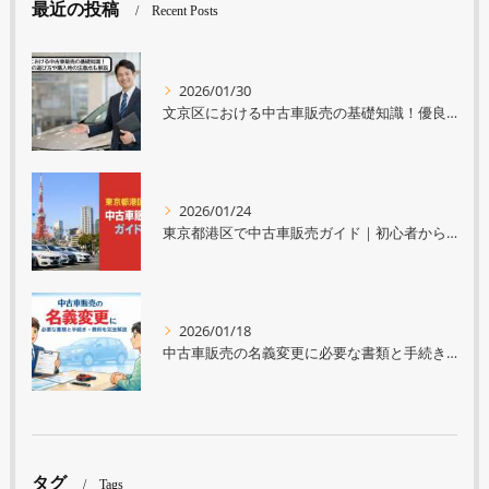
最近の投稿
Recent Posts
2026/01/30
文京区における中古車販売の基礎知識！優良店舗の選び方や購入時の注意点も解説
2026/01/24
東京都港区で中古車販売ガイド｜初心者から選び方や店舗比較・相場まで徹底解説
2026/01/18
中古車販売の名義変更に必要な書類と手続き・費用を完全解説
タグ
Tags