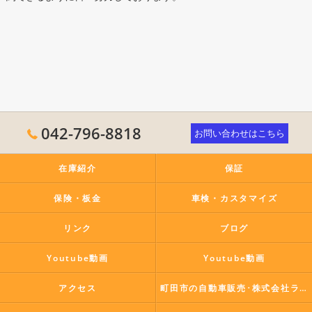
042-796-8818
お問い合わせはこちら
在庫紹介
保証
保険・板金
車検・カスタマイズ
リンク
ブログ
Youtube動画
Youtube動画
アクセス
町田市の自動車販売･株式会社ラポールコーポレーションの口コミ情報