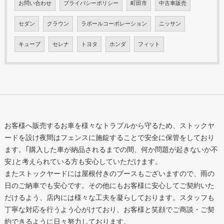
お問い合わせ
プライバシーポリシー
町田市
中古車販売
セダン
クラウン
ラポールコーポレーション
ニッサン
キューブ
セレナ
トヨタ
ホンダ
フィット
お客様へ販売するお車を様々なトラブルから守るため、ストックヤ
ードを設け夜間はフェンスに施錠することで安全に保管をしており
ます。｢購入した車が納品されるまでの間、何か問題が起きないか不
安｣と考えられている方も安心していただけます。
またストックヤードには屋根付きのブースもございますので、雨の
日のご納車でも安心です。その他にもお客様に安心してご契約いた
だけるよう、店内には様々な工夫を凝らしております。スタッフも
丁寧な対応を行うよう心がけており、お客様と笑顔でご商談・ご契
約できるように日々努力しております。