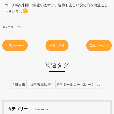
コロナ禍で制限は御座いますが、皆様も楽しい父の日をお過ごし
下さいまし
カテゴリーゼロ
< 前のページ
一覧に戻る
次のページ >
関連タグ
#町田市
#中古車販売
#ラポールコーポレーション
カテゴリー
Categories