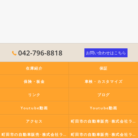
042-796-8818
お問い合わせはこちら
在庫紹介
保証
保険・板金
車検・カスタマイズ
リンク
ブログ
Youtube動画
Youtube動画
アクセス
町田市の自動車販売･株式会社ラポールコーポレーションの口コミ情報
町田市の自動車販売･株式会社ラポールコーポレーションの評判
町田市の自動車販売･株式会社ラポールコーポレーションのお客様の声