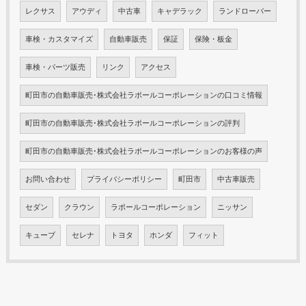
レクサス
アウディ
中古車
キャデラック
ランドローバー
車検・カスタマイズ
自動車販売
保証
保険・板金
車検・パーツ販売
リンク
アクセス
町田市の自動車販売･株式会社ラポールコーポレーションの口コミ情報
町田市の自動車販売･株式会社ラポールコーポレーションの評判
町田市の自動車販売･株式会社ラポールコーポレーションのお客様の声
お問い合わせ
プライバシーポリシー
町田市
中古車販売
セダン
クラウン
ラポールコーポレーション
ニッサン
キューブ
セレナ
トヨタ
ホンダ
フィット