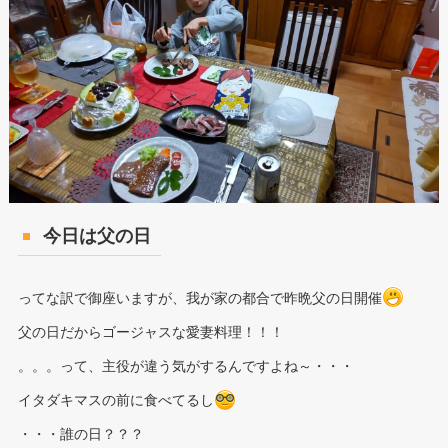
今日は父の日
ってな訳で御座いますが、我が家の都合で昨晩父の日開催
父の日だからゴージャスな愛妻料理！！！
。。。って、主役が違う気がするんですよね～・・・
イタダキマスの前に食べてるし
・・・誰の日？？？