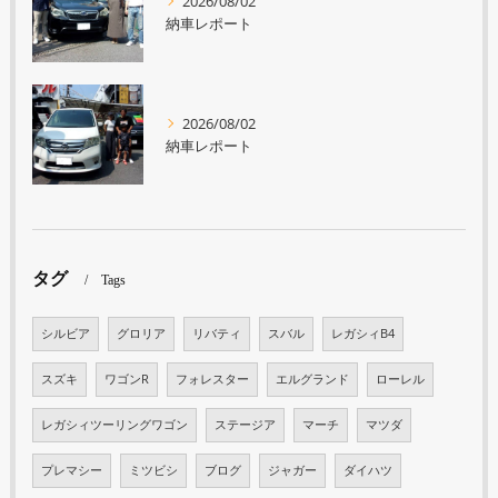
2026/08/02
納車レポート
2026/08/02
納車レポート
タグ
Tags
シルビア
グロリア
リバティ
スバル
レガシィB4
スズキ
ワゴンR
フォレスター
エルグランド
ローレル
レガシィツーリングワゴン
ステージア
マーチ
マツダ
プレマシー
ミツビシ
ブログ
ジャガー
ダイハツ