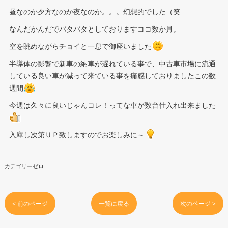
昼なのか夕方なのか夜なのか。。。幻想的でした（笑
なんだかんだでバタバタとしておりますココ数か月。
空を眺めながらチョイと一息で御座いました
半導体の影響で新車の納車が遅れている事で、中古車市場に流通
している良い車が減って来ている事を痛感しておりましたこの数
週間
今週は久々に良いじゃんコレ！ってな車が数台仕入れ出来ました
入庫し次第ＵＰ致しますのでお楽しみに～
カテゴリーゼロ
< 前のページ
一覧に戻る
次のページ >