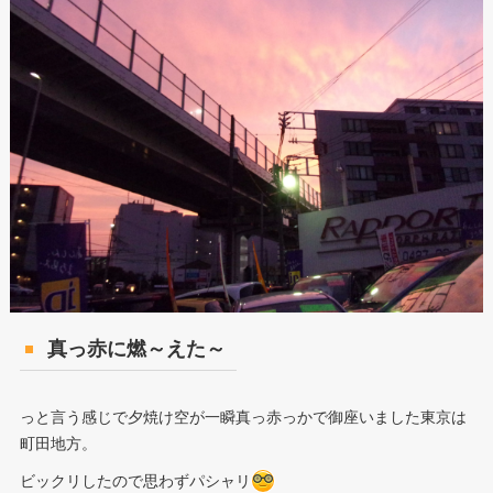
真っ赤に燃～えた～
っと言う感じで夕焼け空が一瞬真っ赤っかで御座いました東京は
町田地方。
ビックリしたので思わずパシャリ