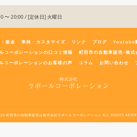
0 〜 20:00 / [定休日] 火曜日
険・板金
車検・カスタマイズ
リンク
ブログ
Youtub
ールコーポレーションの口コミ情報
町田市の自動車販売･株式
ルコーポレーションのお客様の声
コラム
お問い合わせ
2026 町田市の自動車販売は株式会社ラポールコーポレーション ALL RIGHTS RESERV