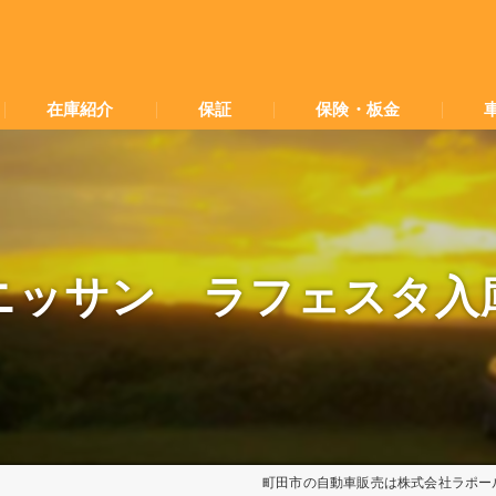
在庫紹介
保証
保険・板金
ニッサン ラフェスタ入
町田市の自動車販売は株式会社ラポー