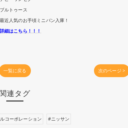
ブルトゥース
最近人気のお手頃ミニバン入庫！
詳細はこちら！！！
一覧に戻る
次のページ >
関連タグ
ールコーポレーション
#ニッサン