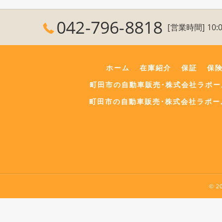
042-796-8818
[営業時間] 10:0
ホーム
在庫紹介
保証
保
町田市の自動車販売･株式会社ラポ
町田市の自動車販売･株式会社ラポー
© 