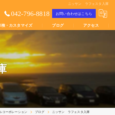
ニッサン ラフェスタ入庫
042-796-8818
お問い合わせはこちら
車検・カスタマイズ
ブログ
アクセス
Youtube動画
Youtube動画
庫
ルコーポレーション
ブログ
ニッサン ラフェスタ入庫