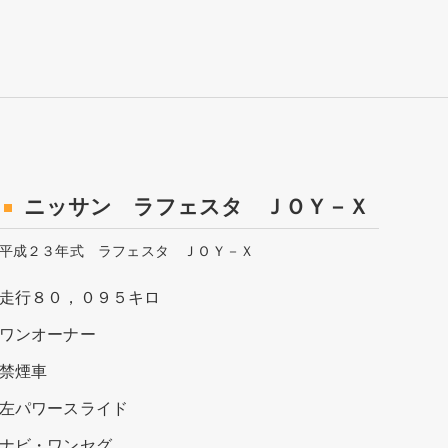
ニッサン ラフェスタ ＪＯＹ－Ｘ
平成２３年式 ラフェスタ ＪＯＹ－Ｘ
走行８０，０９５キロ
ワンオーナー
禁煙車
左パワースライド
ナビ・ワンセグ