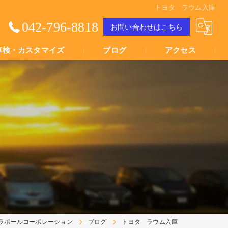
トヨタ ラウム入庫
042-796-8818
お問い合わせはこちら
車検・カスタマイズ
ブログ
アクセス
Youtube動画
Youtube動画
ラポールコーポレーション
ブログ
トヨタ ラウム入庫