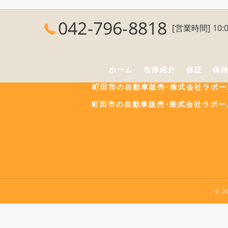
042-796-8818
[営業時間] 10:0
ホーム
在庫紹介
保証
保
町田市の自動車販売･株式会社ラポ
町田市の自動車販売･株式会社ラポー
© 