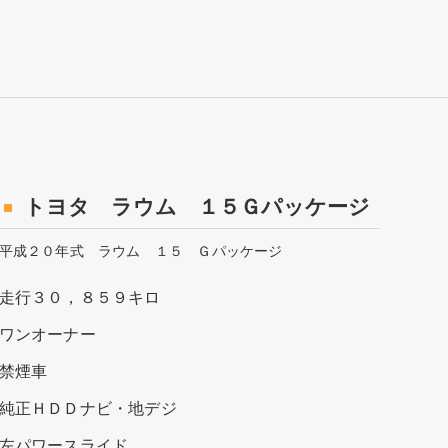
トヨタ ラウム １５Ｇパッケージ
平成２０年式 ラウム １５ Ｇパッケージ
走行３０，８５９キロ
ワンオーナー
禁煙車
純正ＨＤＤナビ・地デジ
左パワースライド