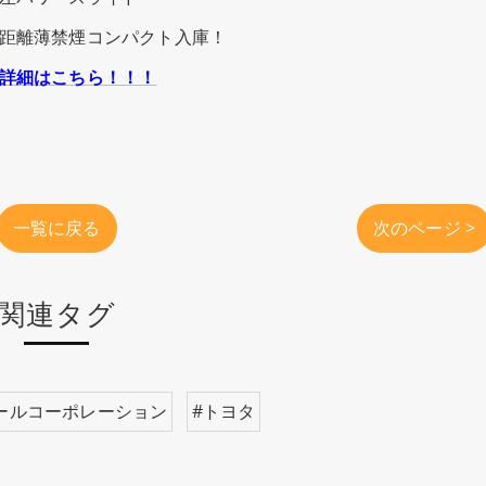
距離薄禁煙コンパクト入庫！
詳細はこちら！！！
一覧に戻る
次のページ >
関連タグ
ールコーポレーション
#トヨタ