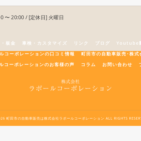
0 〜 20:00 / [定休日] 火曜日
険・板金
車検・カスタマイズ
リンク
ブログ
Youtub
ールコーポレーションの口コミ情報
町田市の自動車販売･株式
ルコーポレーションのお客様の声
コラム
お問い合わせ
2026 町田市の自動車販売は株式会社ラポールコーポレーション ALL RIGHTS RESERV