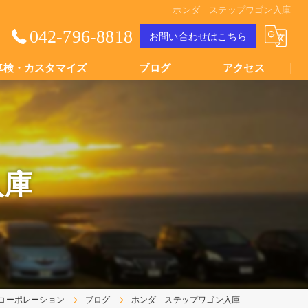
ホンダ ステップワゴン入庫
042-796-8818
お問い合わせはこちら
車検・カスタマイズ
ブログ
アクセス
Youtube動画
Youtube動画
入庫
コーポレーション
ブログ
ホンダ ステップワゴン入庫