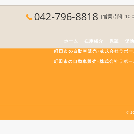
042-796-8818
[営業時間] 10:0
ホーム
在庫紹介
保証
保
町田市の自動車販売･株式会社ラポ
町田市の自動車販売･株式会社ラポー
© 