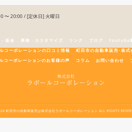
0 〜 20:00 / [定休日] 火曜日
険・板金
車検・カスタマイズ
リンク
ブログ
Youtub
ールコーポレーションの口コミ情報
町田市の自動車販売･株式
ルコーポレーションのお客様の声
コラム
お問い合わせ
2026 町田市の自動車販売は株式会社ラポールコーポレーション ALL RIGHTS RESERV