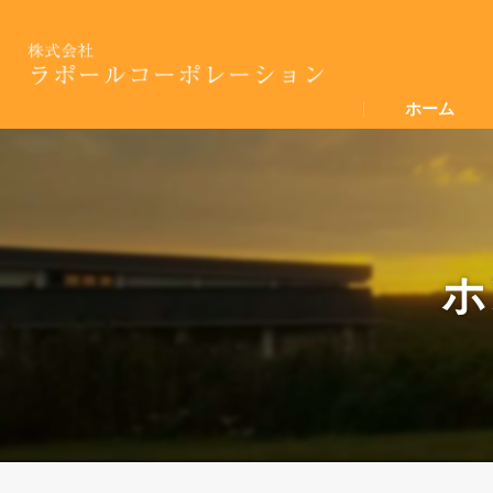
ホーム
ホ