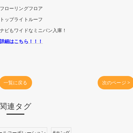
フローリングフロア
トップライトルーフ
ナビもワイドなミニバン入庫！
詳細はこちら！！！
一覧に戻る
次のページ >
関連タグ
ールコーポレーション
#ホンダ