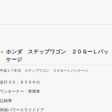
ホンダ ステップワゴン ２０ＧーＬパッ
ケージ
平成１７年式 ステップワゴン ２０ＧーＬパッケージ
走行３０，６５９キロ
ワンオーナー・禁煙車
記録簿
両側パワースライドドア