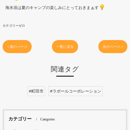
海水浴は夏のキャンプの楽しみにとっておきまぁす
カテゴリーゼロ
< 前のページ
一覧に戻る
次のページ >
関連タグ
#町田市
#ラポールコーポレーション
カテゴリー
Categories