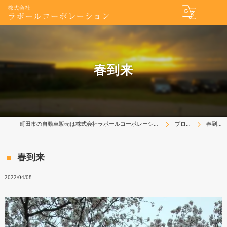
春到来
町田市の自動車販売は株式会社ラポールコーポレーション
ブログ
春到来
春到来
2022/04/08