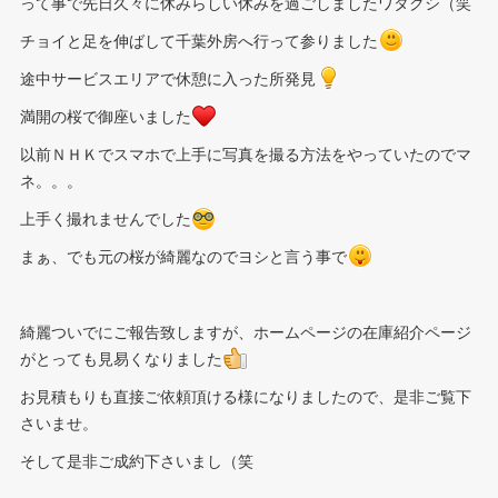
って事で先日久々に休みらしい休みを過ごしましたワタクシ（笑
チョイと足を伸ばして千葉外房へ行って参りました
途中サービスエリアで休憩に入った所発見
満開の桜で御座いました
以前ＮＨＫでスマホで上手に写真を撮る方法をやっていたのでマ
ネ。。。
上手く撮れませんでした
まぁ、でも元の桜が綺麗なのでヨシと言う事で
綺麗ついでにご報告致しますが、ホームページの在庫紹介ページ
がとっても見易くなりました
お見積もりも直接ご依頼頂ける様になりましたので、是非ご覧下
さいませ。
そして是非ご成約下さいまし（笑