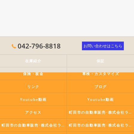
042-796-8818
お問い合わせはこちら
在庫紹介
保証
保険・板金
車検・カスタマイズ
リンク
ブログ
Youtube動画
Youtube動画
アクセス
町田市の自動車販売･株式会社ラポールコーポレーションの口コミ情報
町田市の自動車販売･株式会社ラポールコーポレーションの評判
町田市の自動車販売･株式会社ラポールコーポレーションのお客様の声