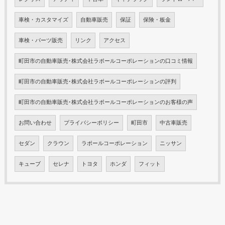
車検・カスタマイズ
自動車販売
保証
保険・板金
車検・パーツ販売
リンク
アクセス
町田市の自動車販売･株式会社ラポールコーポレーションの口コミ情報
町田市の自動車販売･株式会社ラポールコーポレーションの評判
町田市の自動車販売･株式会社ラポールコーポレーションのお客様の声
お問い合わせ
プライバシーポリシー
町田市
中古車販売
セダン
クラウン
ラポールコーポレーション
ニッサン
キューブ
セレナ
トヨタ
ホンダ
フィット