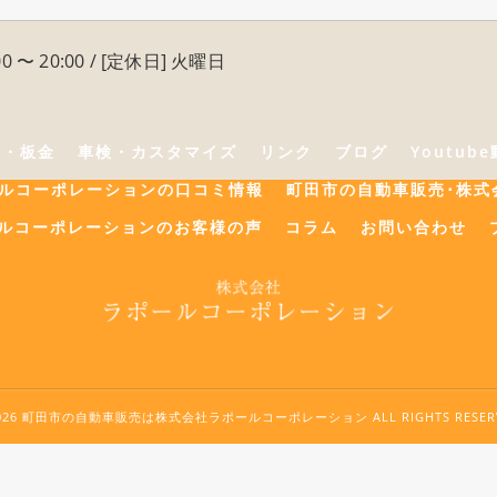
0 〜 20:00 / [定休日] 火曜日
険・板金
車検・カスタマイズ
リンク
ブログ
Youtub
ールコーポレーションの口コミ情報
町田市の自動車販売･株式
ルコーポレーションのお客様の声
コラム
お問い合わせ
2026 町田市の自動車販売は株式会社ラポールコーポレーション ALL RIGHTS RESERV