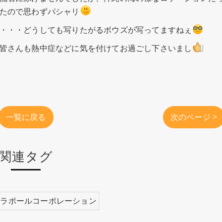
たので思わずパシャリ
・・・どうしても写りたがるボウズが写ってますねぇ
皆さんも熱中症などに気を付けてお過ごし下さいまし
一覧に戻る
次のページ >
関連タグ
#ラポールコーポレーション