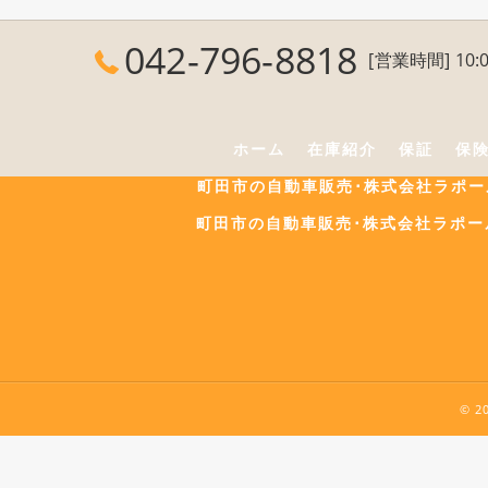
042-796-8818
[営業時間] 10:0
ホーム
在庫紹介
保証
保
町田市の自動車販売･株式会社ラポ
町田市の自動車販売･株式会社ラポー
© 