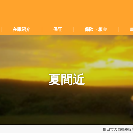
在庫紹介
保証
保険・板金
夏間近
町田市の自動車販