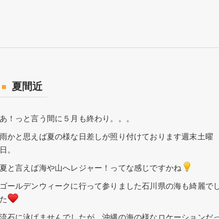
夏間近
あ！っと言う間に５月も終わり。。。
雨かと思えば夏の様な日差しが照り付けております週末土曜
日。
夏と言えば海や山へレジャー！ってな感じですかね
ゴールデンウィークに行って参りました石川県の海も綺麗で
た
流石に泳げませんでしたが、沖縄の海の様なロケーションだ