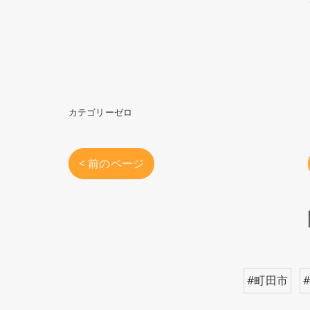
カテゴリーゼロ
< 前のページ
#町田市