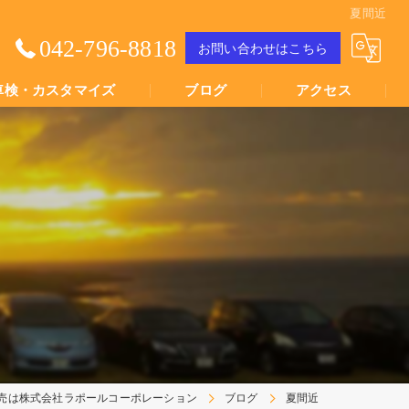
夏間近
042-796-8818
お問い合わせはこちら
車検・カスタマイズ
ブログ
アクセス
Youtube動画
Youtube動画
売は株式会社ラポールコーポレーション
ブログ
夏間近