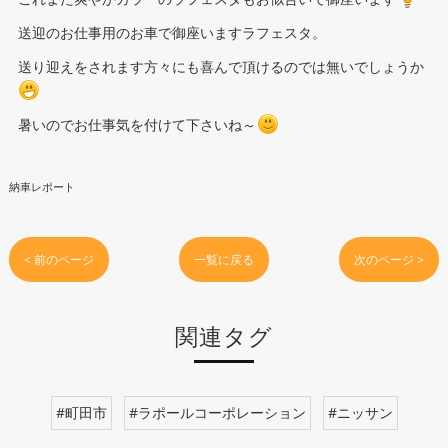
送迎のお仕事用のお車で御座いますラフェスタ。
送り迎えをされます方々にも喜んで頂けるのでは無いでしょうか
暑いのでお仕事気を付けて下さいね～
納車レポート
< 前のページ
一覧に戻る
次のページ >
関連タグ
#町田市
#ラポールコーポレーション
#ニッサン