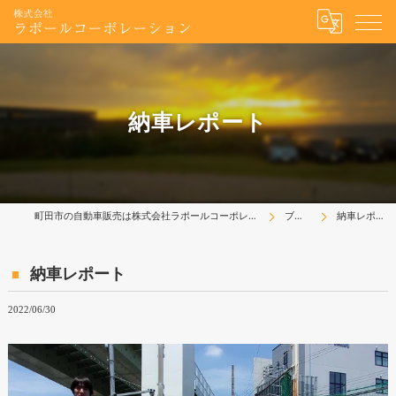
納車レポート
町田市の自動車販売は株式会社ラポールコーポレーション
ブログ
納車レポート
納車レポート
2022/06/30