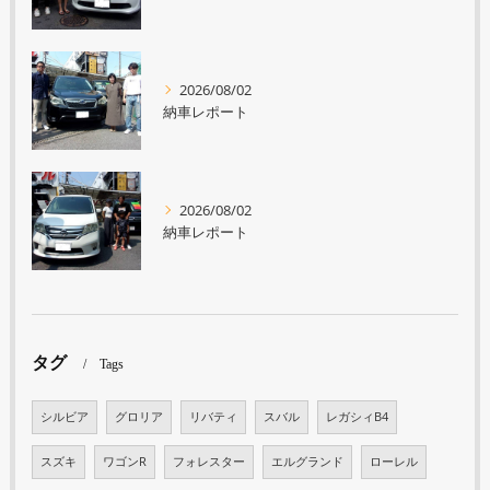
2026/08/02
納車レポート
2026/08/02
納車レポート
タグ
Tags
シルビア
グロリア
リバティ
スバル
レガシィB4
スズキ
ワゴンR
フォレスター
エルグランド
ローレル