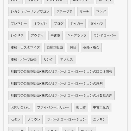
レガシィツーリングワゴン
ステージア
マーチ
マツダ
プレマシー
ミツビシ
ブログ
ジャガー
ダイハツ
レクサス
アウディ
中古車
キャデラック
ランドローバー
車検・カスタマイズ
自動車販売
保証
保険・板金
車検・パーツ販売
リンク
アクセス
町田市の自動車販売･株式会社ラポールコーポレーションの口コミ情報
町田市の自動車販売･株式会社ラポールコーポレーションの評判
町田市の自動車販売･株式会社ラポールコーポレーションのお客様の声
お問い合わせ
プライバシーポリシー
町田市
中古車販売
セダン
クラウン
ラポールコーポレーション
ニッサン