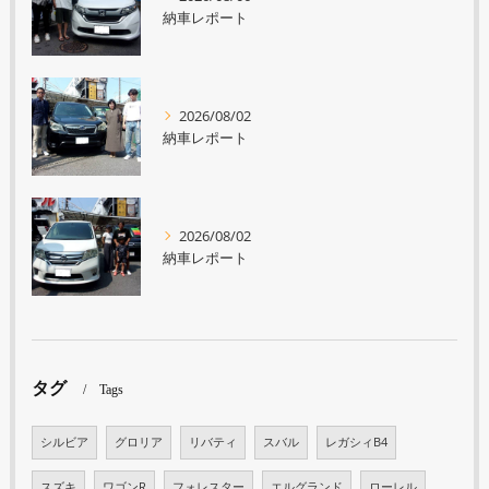
納車レポート
2026/08/02
納車レポート
2026/08/02
納車レポート
タグ
Tags
シルビア
グロリア
リバティ
スバル
レガシィB4
スズキ
ワゴンR
フォレスター
エルグランド
ローレル