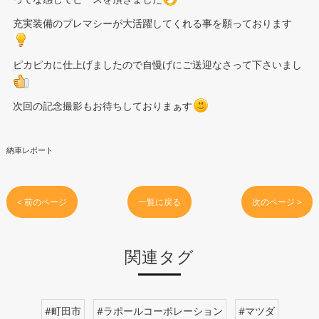
充実装備のプレマシーが大活躍してくれる事を願っております
ピカピカに仕上げましたので自慢げにご送迎なさって下さいまし
次回の記念撮影もお待ちしておりまぁす
納車レポート
< 前のページ
一覧に戻る
次のページ >
関連タグ
#町田市
#ラポールコーポレーション
#マツダ