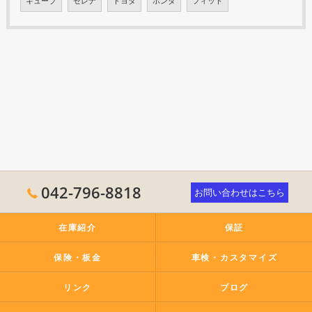
キューブ
セレナ
トヨタ
ホンダ
フィット
042-796-8818
お問い合わせはこちら
在庫紹介
保証
保険・板金
車検・カスタマイズ
リンク
ブログ