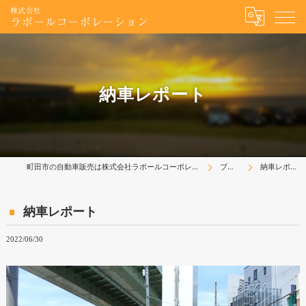
納車レポート
町田市の自動車販売は株式会社ラポールコーポレーション
ブログ
納車レポート
納車レポート
2022/06/30