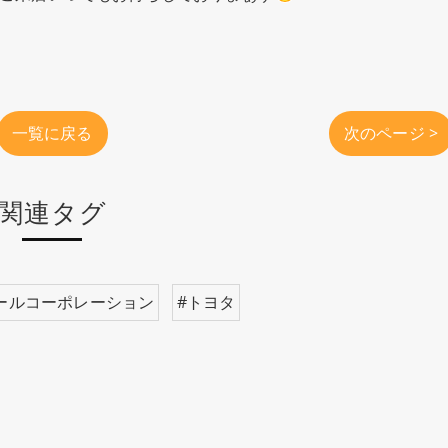
一覧に戻る
次のページ >
関連タグ
ールコーポレーション
#トヨタ