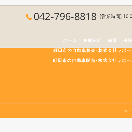
042-796-8818
[営業時間] 10:0
ホーム
在庫紹介
保証
保
町田市の自動車販売･株式会社ラポ
町田市の自動車販売･株式会社ラポー
© 