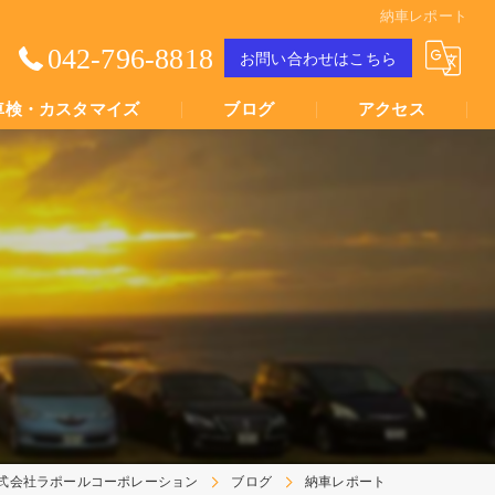
納車レポート
042-796-8818
お問い合わせはこちら
車検・カスタマイズ
ブログ
アクセス
Youtube動画
Youtube動画
式会社ラポールコーポレーション
ブログ
納車レポート