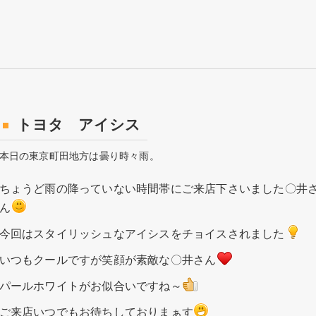
トヨタ アイシス
本日の東京町田地方は曇り時々雨。
ちょうど雨の降っていない時間帯にご来店下さいました〇井
ん
今回はスタイリッシュなアイシスをチョイスされました
いつもクールですが笑顔が素敵な〇井さん
パールホワイトがお似合いですね～
ご来店いつでもお待ちしておりまぁす