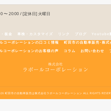
0 〜 20:00 / [定休日] 火曜日
険・板金
車検・カスタマイズ
リンク
ブログ
Youtub
ールコーポレーションの口コミ情報
町田市の自動車販売･株式
ルコーポレーションのお客様の声
コラム
お問い合わせ
2026 町田市の自動車販売は株式会社ラポールコーポレーション ALL RIGHTS RESERV