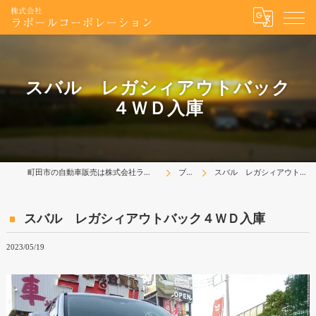
スバル レガシィアウトバック
４ＷＤ入庫
町田市の自動車販売は株式会社ラポールコーポレーション
ブログ
スバル レガシィアウトバック４ＷＤ入庫
スバル レガシィアウトバック４ＷＤ入庫
2023/05/19