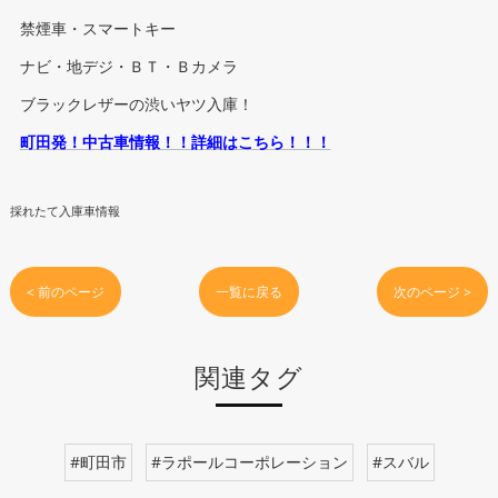
禁煙車・スマートキー
ナビ・地デジ・ＢＴ・Ｂカメラ
ブラックレザーの渋いヤツ入庫！
町田発！中古車情報！！詳細はこちら！！！
採れたて入庫車情報
< 前のページ
一覧に戻る
次のページ >
関連タグ
#町田市
#ラポールコーポレーション
#スバル