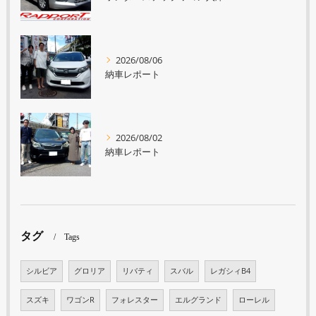
2026/08/06
納車レポート
2026/08/02
納車レポート
タグ
Tags
シルビア
グロリア
リバティ
スバル
レガシィB4
スズキ
ワゴンR
フォレスター
エルグランド
ローレル