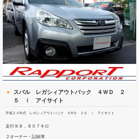
スバル レガシィアウトバック ４ＷＤ ２
５ ｉ アイサイト
平成２４年式 レガシィアウトバック ４WＤ ２５ ｉ アイサイト
走行８８，８０７キロ
２オーナー・記録簿