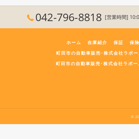
042-796-8818
[営業時間] 10:0
ホーム
在庫紹介
保証
保
町田市の自動車販売･株式会社ラポ
町田市の自動車販売･株式会社ラポー
© 