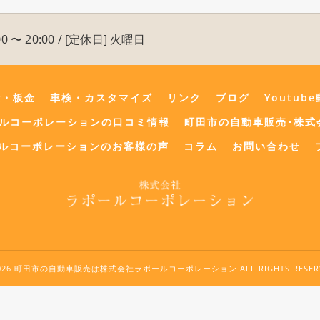
0 〜 20:00 / [定休日] 火曜日
険・板金
車検・カスタマイズ
リンク
ブログ
Youtub
ールコーポレーションの口コミ情報
町田市の自動車販売･株式
ルコーポレーションのお客様の声
コラム
お問い合わせ
2026 町田市の自動車販売は株式会社ラポールコーポレーション ALL RIGHTS RESERV