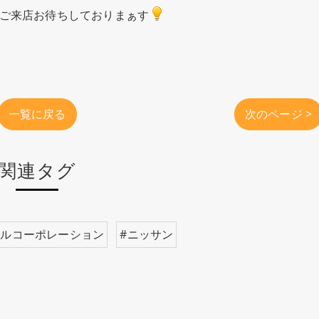
ご来店お待ちしておりまぁす
一覧に戻る
次のページ >
関連タグ
ールコーポレーション
#ニッサン