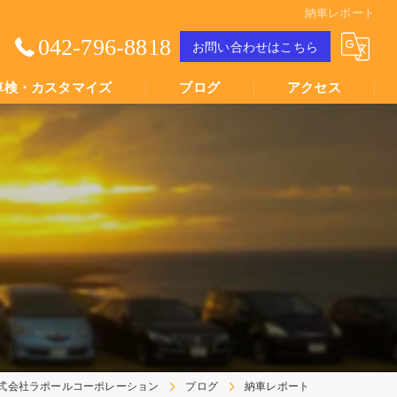
納車レポート
042-796-8818
お問い合わせはこちら
車検・カスタマイズ
ブログ
アクセス
Youtube動画
Youtube動画
式会社ラポールコーポレーション
ブログ
納車レポート