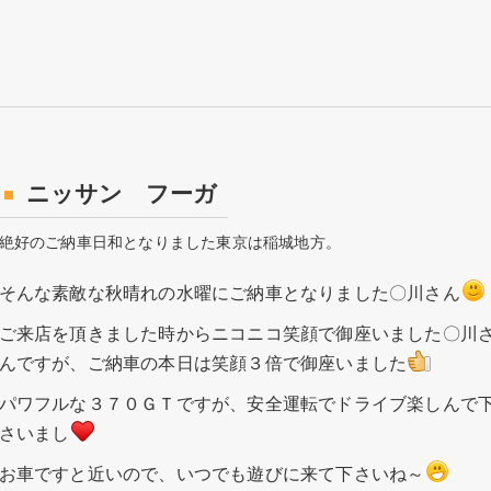
ニッサン フーガ
絶好のご納車日和となりました東京は稲城地方。
そんな素敵な秋晴れの水曜にご納車となりました〇川さん
ご来店を頂きました時からニコニコ笑顔で御座いました〇川
んですが、ご納車の本日は笑顔３倍で御座いました
パワフルな３７０ＧＴですが、安全運転でドライブ楽しんで
さいまし
お車ですと近いので、いつでも遊びに来て下さいね～