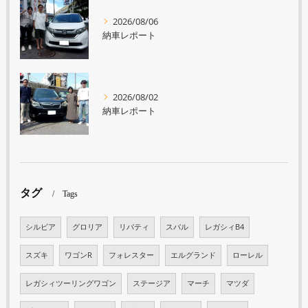
2026/08/06
納車レポート
2026/08/02
納車レポート
タグ
Tags
シルビア
グロリア
リバティ
スバル
レガシィB4
スズキ
ワゴンR
フォレスター
エルグランド
ローレル
レガシィツーリングワゴン
ステージア
マーチ
マツダ