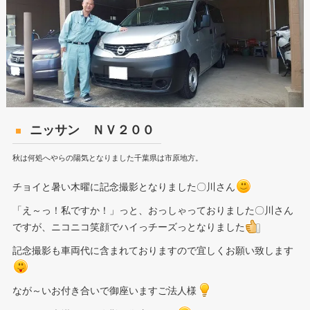
ニッサン ＮＶ２００
秋は何処へやらの陽気となりました千葉県は市原地方。
チョイと暑い木曜に記念撮影となりました〇川さん
「え～っ！私ですか！」っと、おっしゃっておりました〇川さん
ですが、ニコニコ笑顔でハイっチーズっとなりました
記念撮影も車両代に含まれておりますので宜しくお願い致します
なが～いお付き合いで御座いますご法人様