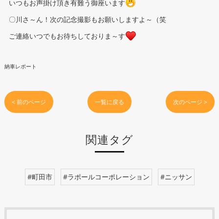
いつもお声掛け頂き有難う御座います
〇川さ～ん！次の記念撮影もお願いしますよ～（笑
ご連絡いつでもお待ちしておりま～す
納車レポート
< 前のページ
一覧に戻る
次のページ >
関連タグ
#町田市
#ラポールコーポレーション
#ニッサン