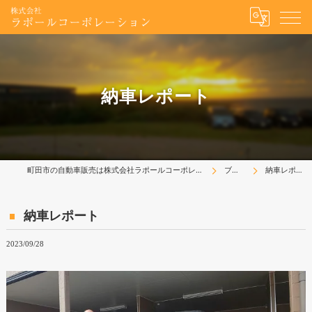
納車レポート
町田市の自動車販売は株式会社ラポールコーポレーション
ブログ
納車レポート
納車レポート
2023/09/28