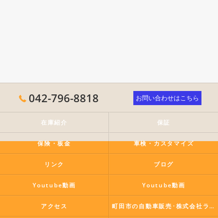
042-796-8818
お問い合わせはこちら
在庫紹介
保証
保険・板金
車検・カスタマイズ
リンク
ブログ
Youtube動画
Youtube動画
アクセス
町田市の自動車販売･株式会社ラポールコーポレーションの口コミ情報