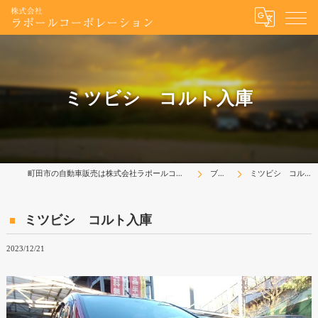
ミツビシ コルト入庫
町田市の自動車販売は株式会社ラポールコーポレーション
ブログ
ミツビシ コルト入庫
ミツビシ コルト入庫
2023/12/21