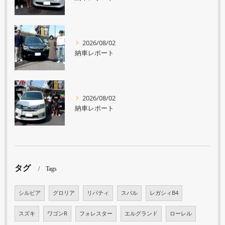
2026/08/02
納車レポート
2026/08/02
納車レポート
タグ
Tags
シルビア
グロリア
リバティ
スバル
レガシィB4
スズキ
ワゴンR
フォレスター
エルグランド
ローレル