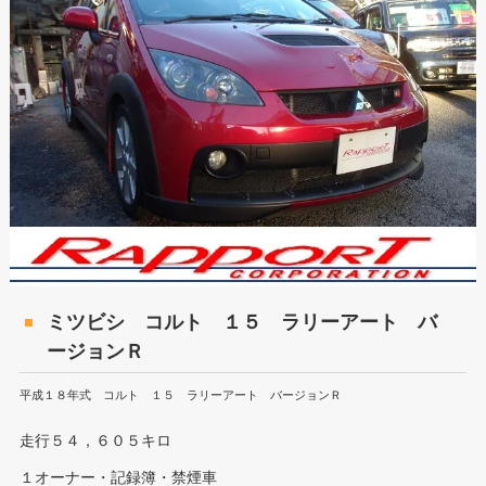
ミツビシ コルト １５ ラリーアート バ
ージョンＲ
平成１８年式 コルト １５ ラリーアート バージョンＲ
走行５４，６０５キロ
１オーナー・記録簿・禁煙車