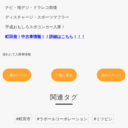
ナビ・地デジ・ドラレコ前後
ディスチャージ・スポーツマフラー
平成おもしろスポコンカー入庫！
町田発！中古車情報！！詳細はこちら！！！
採れたて入庫車情報
< 前のページ
一覧に戻る
次のページ >
関連タグ
#町田市
#ラポールコーポレーション
#ミツビシ