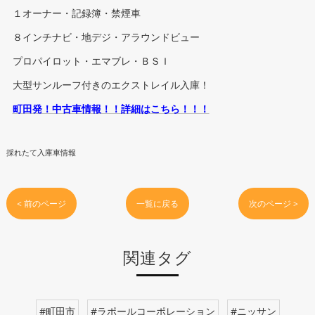
１オーナー・記録簿・禁煙車
８インチナビ・地デジ・アラウンドビュー
プロパイロット・エマブレ・ＢＳＩ
大型サンルーフ付きのエクストレイル入庫！
町田発！中古車情報！！詳細はこちら！！！
採れたて入庫車情報
< 前のページ
一覧に戻る
次のページ >
関連タグ
#町田市
#ラポールコーポレーション
#ニッサン