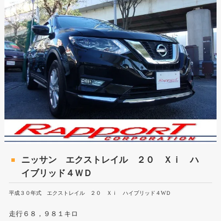
ニッサン エクストレイル ２０ Ｘｉ ハ
イブリッド４ＷＤ
平成３０年式 エクストレイル ２０ Ｘｉ ハイブリッド４WＤ
走行６８，９８１キロ